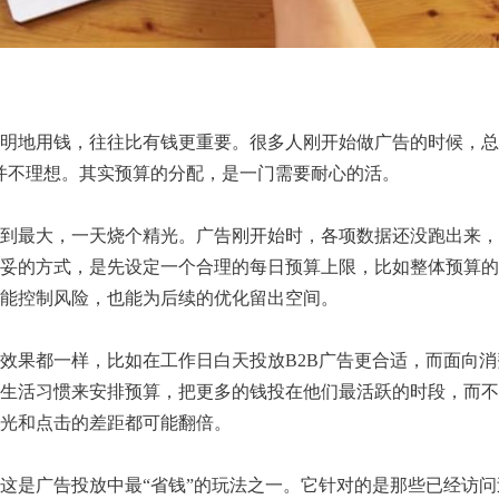
明地用钱，往往比有钱更重要。很多人刚开始做广告的时候，总
并不理想。其实预算的分配，是一门需要耐心的活。
到最大，一天烧个精光。广告刚开始时，各项数据还没跑出来，
妥的方式，是先设定一个合理的每日预算上限，比如整体预算的5
能控制风险，也能为后续的优化留出空间。
效果都一样，比如在工作日白天投放B2B广告更合适，而面向消
生活习惯来安排预算，把更多的钱投在他们最活跃的时段，而不
光和点击的差距都可能翻倍。
这是广告投放中最“省钱”的玩法之一。它针对的是那些已经访问