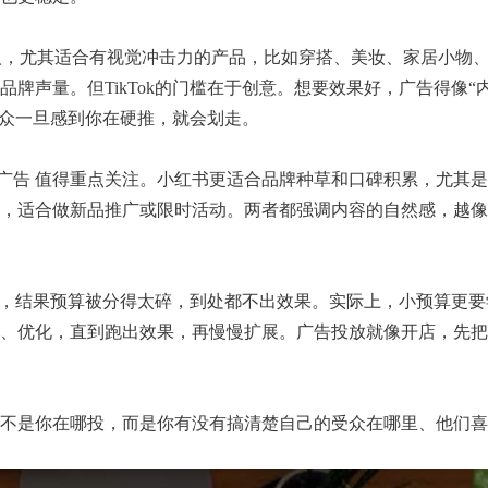
力惊人，尤其适合有视觉冲击力的产品，比如穿搭、美妆、家居小物
牌声量。但TikTok的门槛在于创意。想要效果好，广告得像“
观众一旦感到你在硬推，就会划走。
音广告 值得重点关注。小红书更适合品牌种草和口碑积累，尤其
，适合做新品推广或限时活动。两者都强调内容的自然感，越像
”，结果预算被分得太碎，到处都不出效果。实际上，小预算更要
、优化，直到跑出效果，再慢慢扩展。广告投放就像开店，先把
不是你在哪投，而是你有没有搞清楚自己的受众在哪里、他们喜