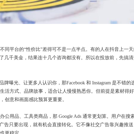
不同平台的“性价比”差得可不是一点半点。有的人在抖音上一天
k上砸了几千美金，结果连十几个咨询都没有。所以在投放前，先搞
光、让更多人认识你，那Facebook 和 Instagram 是不错
生活方式、品牌故事，适合让人慢慢熟悉你。但前提是素材得好
，创意和画面感比预算更重要。
用品、工具类商品，那 Google Ads 通常更划算。用户在搜
的广告只要出现，就有机会直接转化。它不像社交广告靠兴趣推送
也更稳定。