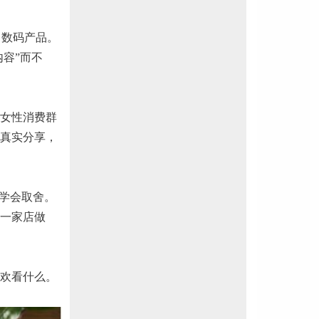
、数码产品。
内容”而不
是女性消费群
真实分享，
学会取舍。
一家店做
欢看什么。