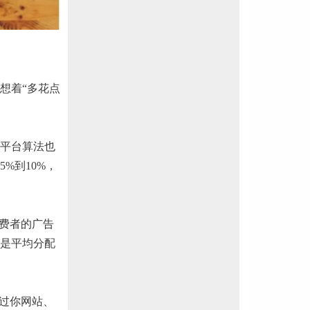
想着“多花点
平台算法也
%到10%，
费者的广告
是平均分配
过你网站、