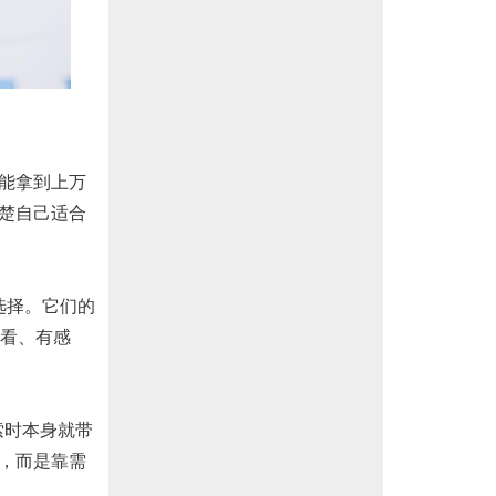
能拿到上万
清楚自己适合
的选择。它们的
看、有感
索时本身就带
，而是靠需