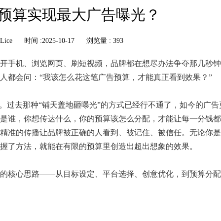
预算实现最大广告曝光？
Lice
时间 :2025-10-17
浏览量 : 393
开手机、浏览网页、刷短视频，品牌都在想尽办法争夺那几秒钟
人都会问：“我该怎么花这笔广告预算，才能真正看到效果？”
戏。过去那种“铺天盖地砸曝光”的方式已经行不通了，如今的广告
是谁，你想传达什么，你的预算该怎么分配，才能让每一分钱都
精准的传播让品牌被正确的人看到、被记住、被信任。无论你是
握了方法，就能在有限的预算里创造出超出想象的效果。
的核心思路——从目标设定、平台选择、创意优化，到预算分配