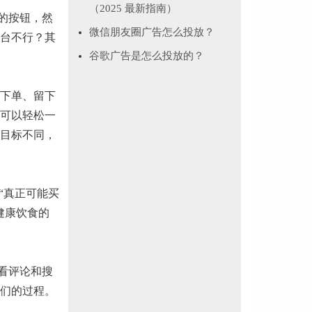
（2025 最新指南）
的按钮，然
微信朋友圈广告怎么投放？
台不行？其
谷歌广告是怎么投放的？
下单、留下
可以轻松一
目标不同，
“真正可能买
健康饮食的
去看评论和搜
们的过程。