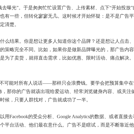
钱去曝光”。于是匆匆忙忙设置广告、上传素材、点下“开始投放”
也有一些，但转化寥寥无几。这时候才开始怀疑：是不是广告平
定清楚。
什么结果。你是想让更多人知道你这个品牌？还是想让人点击、
的策略完全不同。比如，如果你是做新品牌曝光的，那广告内容
是为了卖货，就得直击需求，比如优惠、限时活动、痛点解决。
你不可能对所有人说话——那样只会浪费钱。要学会把预算集中在
饰，那你的广告就该出现给爱运动、经常浏览健身内容、或关注
时候，只要人群找对，广告就成功了一半。
ebook的受众分析、Google Analytics的数据、或者直接
个平台活动、他们最在意什么。广告不是瞎试，而是不断靠近他