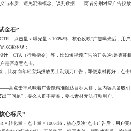
义与本质，避免混淆概念、误判数据——两者分别对应广告投放
试金石”
：$$CTR = 点击量 ÷ 曝光量 × 100%$$，核心反映“广告曝光后，
”的双重体现：
设计、CTA（行动指令）等，比如短视频广告的开头3秒是否能
户是否愿意点击。
受众，比如向年轻宝妈投放男士剃须刀广告，即便素材再好，点击
”——高点击率意味着广告能精准触达目标人群，且内容具备吸引
节出了问题”，要么人群不精准，要么素材无法打动用户。
“核心标尺”
$CVR = 转化量 ÷ 点击量 × 100%$$，核心反映“点击广告后，用