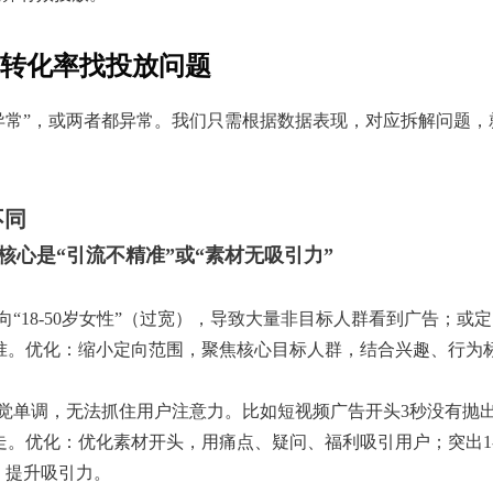
转化率找投放问题
率异常”，或两者都异常。我们只需根据数据表现，对应拆解问题，
不同
核心是“引流不精准”或“素材无吸引力”
18-50岁女性”（过宽），导致大量非目标人群看到广告；或定向“
准。优化：缩小定向范围，聚焦核心目标人群，结合兴趣、行为
视觉单调，无法抓住用户注意力。比如短视频广告开头3秒没有抛出
走。优化：优化素材开头，用痛点、疑问、福利吸引用户；突出1-
，提升吸引力。