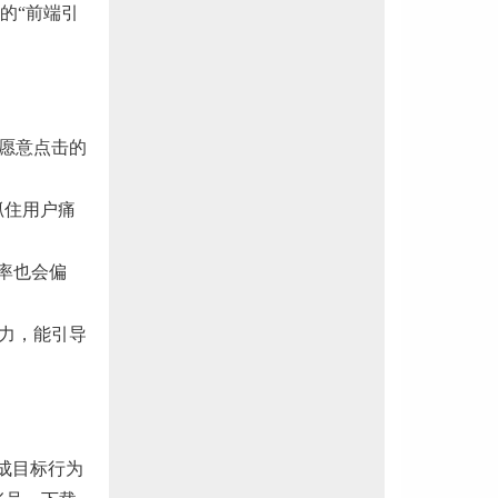
的“前端引
用户愿意点击的
抓住用户痛
率也会偏
力，能引导
户完成目标行为