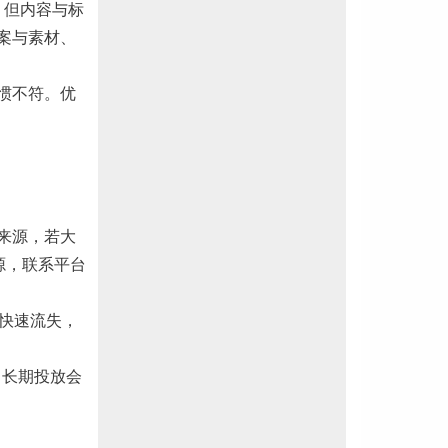
，但内容与标
案与素材、
惯不符。优
来源，若大
源，联系平台
后快速流失，
，长期投放会