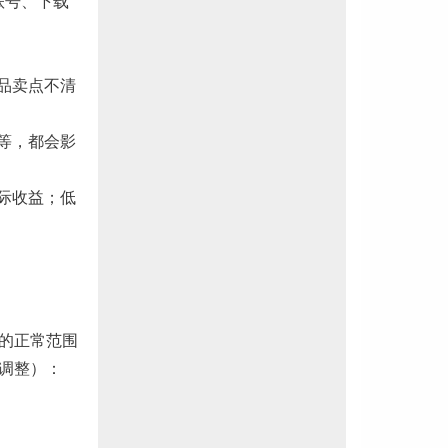
账号、下载
品卖点不清
等，都会影
际收益；低
的正常范围
调整）：