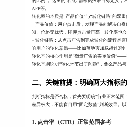
的比例”。这里的“转化”需根据投放目标定义
APP等。
转化率的本质是“产品价值”与“转化链路”的双
– 产品价值：用户点击后，发现产品能解决自
晰、价格无优势，即便点击量再高，转化率也会
– 转化链路：从点击广告到完成转化的流程是
响用户的转化意愿——比如落地页加载超过3秒
转化率的核心作用是“衡量广告的实际价值”—
转化率则说明“转化环节出了问题”，要么产品
二、关键前提：明确两大指标的
判断指标是否合格，首先要明确“行业正常范围
差异极大，不能盲目用“固定数值”判断效果。
1. 点击率（CTR）正常范围参考