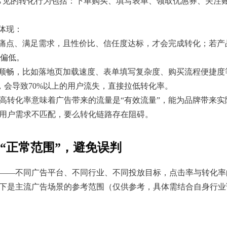
，常见的转化行为包括：下单购买、填写表单、领取优惠券、关注
重体现：
身痛点、满足需求，且性价比、信任度达标，才会完成转化；若产
偏低。
否顺畅，比如落地页加载速度、表单填写复杂度、购买流程便捷度
，会导致70%以上的用户流失，直接拉低转化率。
—高转化率意味着广告带来的流量是“有效流量”，能为品牌带来实
与用户需求不匹配，要么转化链路存在阻碍。
“正常范围”，避免误判
”——不同广告平台、不同行业、不同投放目标，点击率与转化率
以下是主流广告场景的参考范围（仅供参考，具体需结合自身行业