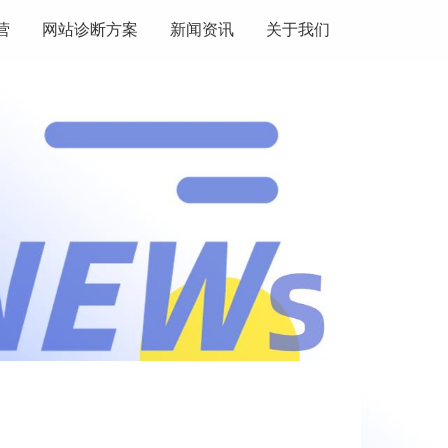
营
网站诊断方案
新闻资讯
关于我们