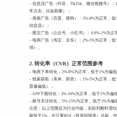
– 信息流广告（抖音、TikTok、微信视频号）
常点击，比如刷量）；
– 搜索广告（百度、搜狗）：3%-8%为正常
信息流）；
– 图文广告（公众号、小红书）：0.8%-2%为
– 电商广告（淘宝、京东）：2%-5%为正常
强）。
2. 转化率（CVR）正常范围参考
– 电商下单转化：2%-8%为正常，低于1%
– 线索获取（表单、留资）：1%-5%为正常，
普遍偏低）；
– APP下载转化：3%-10%为正常，低于2%为
– 账号关注转化：5%-15%为正常，低于3%
注意：以上范围仅为行业均值，实际判断时需结
能低于1%，但只要ROI（投资回报率）达标，