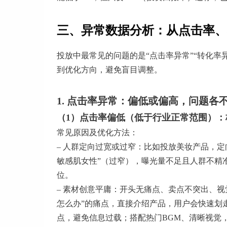
三、异常数据分析：从点击率、
投放中最常见的问题的是“点击率异常”“转化
到优化方向，避免盲目调整。
1. 点击率异常：偏低或偏高，问题各
（1）点击率偏低（低于行业正常范围）：
常见原因及优化方法：
– 人群定向过宽或过窄：比如投放美妆产品，定向“
敏感肌女性”（过窄），曝光量不足且人群不精
位。
– 素材创意平庸：开头无痛点、卖点不突出、
怎么办”的痛点，直接介绍产品，用户会快速划
点，避免信息过载；搭配热门BGM、清晰视觉