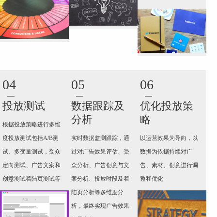
04
05
06
投放测试
数据跟踪及
优化投放策
分析
略
根据投放策略进行多维
度投放测试包括A/B测
实时数据监测跟踪，通
以运营效果为导向，以
试、多变量测试，受众
过对广告效果评估、受
数据为依据持续对广
定向测试、广告文案和
众分析、广告创意与文
告、素材、创意进行调
创意测试着陆页测试等
案分析、投放时段及着
整和优化
陆页分析等多维度分
析，最终实现广告效果