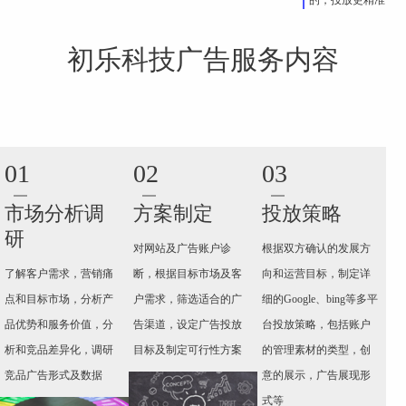
的，投放更精准
初乐科技广告服务内容
01
02
03
市场分析调
方案制定
投放策略
研
对网站及广告账户诊
根据双方确认的发展方
了解客户需求，营销痛
断，根据目标市场及客
向和运营目标，制定详
点和目标市场，分析产
户需求，筛选适合的广
细的Google、bing等多平
品优势和服务价值，分
告渠道，设定广告投放
台投放策略，包括账户
析和竞品差异化，调研
目标及制定可行性方案
的管理素材的类型，创
竞品广告形式及数据
意的展示，广告展现形
式等