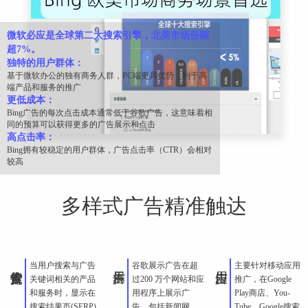
微软必应是全球第二大搜索引擎，北美市场份额
超7%。
独特的用户群体：
基于微软办公的独有商务人群，PC端更具优势，利于高
端产品和服务的推广
更低成本：
Bing广告的每次点击成本通常低于谷歌广告，这意味着相
同的预算可以获得更多的广告展示和点击
高点击率：
Bing拥有较稳定的用户群体，广告点击率（CTR）会相对
较高
多样式广告精准触达
当用户搜索与广告
谷歌展示广告在超
主要针对移动应用
关键词相关的产品
过200 万个网站和应
推广，在Google
和服务时，显示在
用程序上展示广
Play商店、You-
搜索结果页(SERP)
告，包括新闻网
Tube、Google搜索