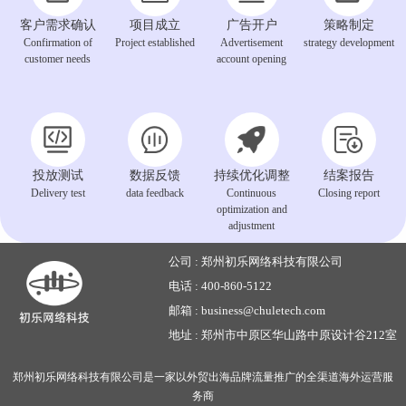
客户需求确认
项目成立
广告开户
策略制定
Confirmation of
Project established
Advertisement
strategy development
customer needs
account opening
投放测试
数据反馈
持续优化调整
结案报告
Delivery test
data feedback
Continuous
Closing report
optimization and
adjustment
公司 :
郑州初乐网络科技有限公司
电话 :
400-860-5122
邮箱 :
business@chuletech.com
地址 :
郑州市中原区华山路中原设计谷212室
郑州初乐网络科技有限公司是一家以外贸出海品牌流量推广的全渠道海外运营服
务商