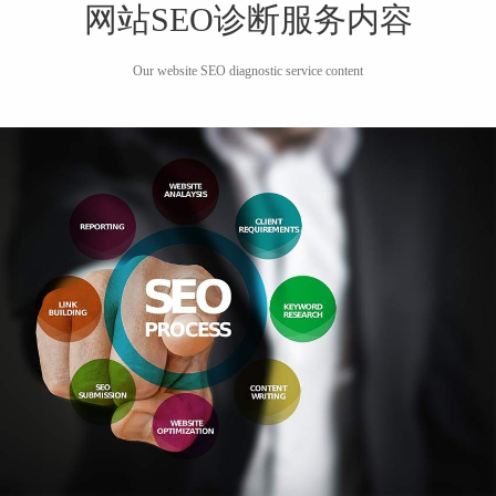
网站SEO诊断服务内容
Our website SEO diagnostic service content