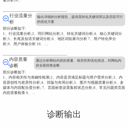
重分析10...
行业流量分
输出详细的分析报告，提供高转化关键词库以及切实可行
析
的优化方案
部分诊断如下:
1、行业流量分析;2、同行网站分析;3、转化关键词分析;4、核心关键词分
析;5、长尾及短语关键词分析;6、地区词拓展与分析 7、用户转化率分
析;9、用户体验分析 10、…
内容质量
通过分析网站内容的质量、相关性和优化情况，对网站内
诊断
容全面排查诊断
部分诊断如下:
1、内容相关性与准确性检测;2、内容是否满足标题与用户需求分析;3、内
容原创性与差异性分析;4、排版与布局分析;5、图片与视频质量分析;6、多
媒体与内容配合度分析; 7、页面标签设置集权状态分析;8、常见问题类页面
内容质量检查 9、…
诊断输出