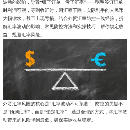
波动的影响，导致“赚了订单，亏了汇率”——明明签订订单
时利润可观，等到收汇时，因汇率下跌，实际到手的人民币
大幅缩水，甚至出现亏损。结合外贸汇率防控一线经验，拆
解汇率波动的影响、常见防控方法和实操技巧，帮你锁定收
益，规避汇率风险。
外贸汇率风险的核心是“汇率波动不可预测”，防控的关键不
是“预测汇率”，而是“锁定汇率”，通过合理的方式，将汇率波
动带来的风险降到最低，确保实际收益稳定。