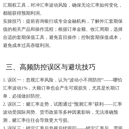
汇期权工具，对冲汇率波动风险，确保无论汇率如何变化，
都能获得预期利润。
实操技巧：提前咨询银行或专业金融机构，了解外汇套期保
值的相关产品和操作流程；根据订单金额、收汇周期，选择
合适的套期保值工具，避免盲目操作；控制套期保值成本，
避免成本过高吞噬利润。
三、高频防控误区与避坑技巧
1. 误区一：忽视汇率风险，认为“波动小不用防控”——哪怕
汇率波动1%，大额订单也会产生可观损失，尤其是长期订
单，必须做好防控。
2. 误区二：赌汇率走势，试图通过“预测汇率”获利——汇率
波动受国际局势、货币政策等多种因素影响，无法准确预
测，赌汇率往往会导致更大亏损。
3. 误区三：锁定汇率后忽视后续跟踪——锁定汇率后，需跟