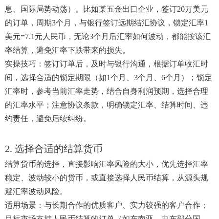
息、国际局势动荡）。比如某五金出口企业，签订20万美元
的订单，周期3个月，与银行签订远期结汇协议，锁定汇率1
美元=7.1元人民币，无论3个月后汇率如何波动，都能按该汇
率结算，避免汇率下跌带来的损失。
实操技巧：签订订单后，及时与银行沟通，根据订单收汇时
间，选择合适的锁定期限（如1个月、3个月、6个月）；锁定
汇率时，参考当前汇率走势，结合自身利润预期，选择合理
的汇率水平；注意协议条款，明确锁定汇率、结算时间、违
约责任，避免后续纠纷。
2. 选择合适的结算货币
结算货币的选择，直接影响汇率风险的大小，优先选择汇率
稳定、波动较小的货币，或直接选择人民币结算，从源头规
避汇率波动风险。
适用场景：与长期合作的优质客户、实力较强的客户合作；
目标市场支持人民币结算的订单（如东南亚、中东部分国