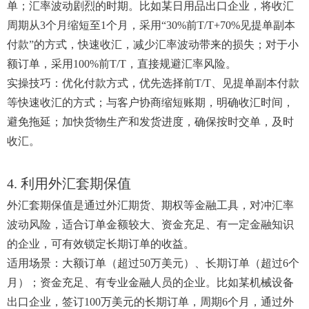
单；汇率波动剧烈的时期。比如某日用品出口企业，将收汇
周期从3个月缩短至1个月，采用“30%前T/T+70%见提单副本
付款”的方式，快速收汇，减少汇率波动带来的损失；对于小
额订单，采用100%前T/T，直接规避汇率风险。
实操技巧：优化付款方式，优先选择前T/T、见提单副本付款
等快速收汇的方式；与客户协商缩短账期，明确收汇时间，
避免拖延；加快货物生产和发货进度，确保按时交单，及时
收汇。
4. 利用外汇套期保值
外汇套期保值是通过外汇期货、期权等金融工具，对冲汇率
波动风险，适合订单金额较大、资金充足、有一定金融知识
的企业，可有效锁定长期订单的收益。
适用场景：大额订单（超过50万美元）、长期订单（超过6个
月）；资金充足、有专业金融人员的企业。比如某机械设备
出口企业，签订100万美元的长期订单，周期6个月，通过外