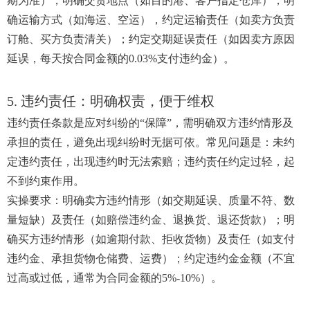
期为准）；明确交货地点（如目的港、客户指定仓库）；明
确运输方式（如海运、空运），约定运输责任（如卖方负责
订舱、买方负责清关）；约定交期延误责任（如因卖方原因
延误，每天按合同金额的0.03%支付违约金）。
5. 违约责任：明确权责，便于维权
违约责任条款是应对纠纷的“保障”，需明确双方违约情形及
承担的责任，避免出现纠纷时无据可依。常见问题是：未约
定违约责任，出现违约时无法索赔；违约责任约定过轻，起
不到约束作用。
实操要求：明确卖方违约情形（如交期延误、质量不符、数
量短缺）及责任（如赔偿违约金、退换货、退还货款）；明
确买方违约情形（如逾期付款、拒收货物）及责任（如支付
违约金、承担货物仓储费、运费）；约定违约金金额（不宜
过高或过低，通常为合同金额的5%-10%）。