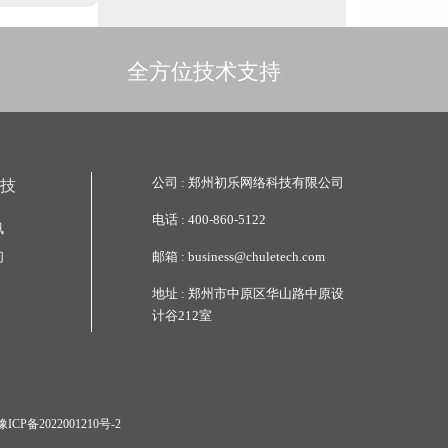
全方位技术支持
公司 :
郑州初乐网络科技有限公司
技
电话 :
400-860-5122
讯
们
邮箱 :
business@chuletech.com
地址 :
郑州市中原区华山路中原设
计谷212室
豫ICP备2022001210号-2