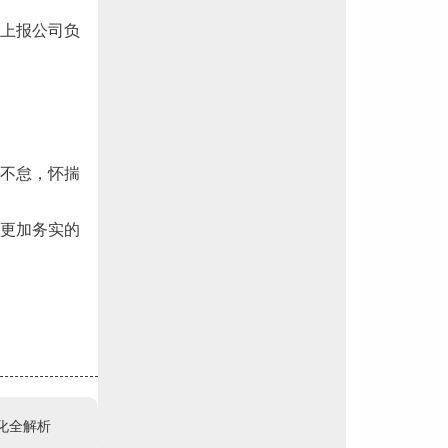
并上报公司负
不怠，怀揣
更加务实的
化全解析