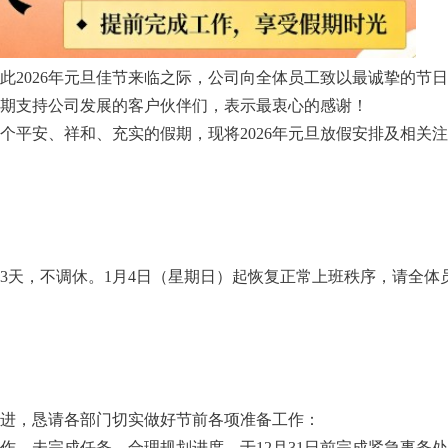
此2026年元旦佳节来临之际，公司向全体员工致以最诚挚的节
期支持公司发展的客户伙伴们，表示最衷心的感谢！
个平安、祥和、充实的假期，现将2026年元旦放假安排及相关
放假3天，不调休。1月4日（星期日）起恢复正常上班秩序，请全体
进，恳请各部门切实做好节前各项准备工作：
工作、未完成任务，合理规划进度，于12月31日前完成紧急事务