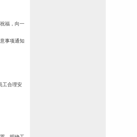
日祝福，向一
注意事项通知
员工合理安
处置，明确工