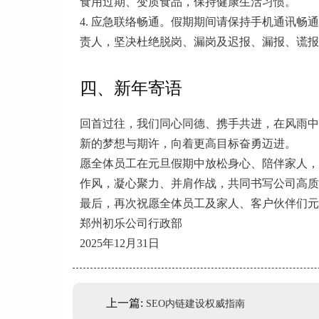
食用过期、变质食品，保持健康生活习惯。
4. 应急联络畅通。假期期间请保持手机通讯
责人，坚决杜绝脱岗、漏岗及迟报、漏报、谎报
四、新年寄语
回首过往，我们同心同德、携手共进，在风雨中
新的梦想与期许，向着更高目标奋勇迈进。
愿全体员工在元旦假期中放松身心、陪伴家人，
作风，凝心聚力、并肩作战，共同书写公司高质
最后，再次祝愿全体员工及家人、客户伙伴们元
郑州初乐公司行政部
2025年12月31日
上一篇:
SEO内链建设权威指南