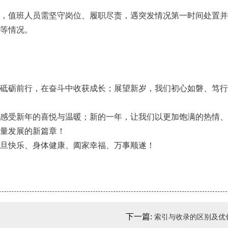
畅通，值班人员需坚守岗位、履职尽责，遇突发情况第一时间处置
等情况。
砥砺前行，在奋斗中收获成长；展望新岁，我们初心如磐、笃行
感受新年的喜悦与温暖；新的一年，让我们以更加饱满的热情、
量发展的新篇章！
旦快乐、身体健康、阖家幸福、万事顺遂！
下一篇:
索引与收录的区别及优