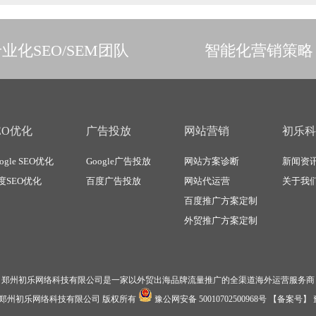
业化SEO/SEM团队
智能化营销策略
EO优化
广告投放
网站营销
初乐科
ogle SEO优化
Google广告投放
网站方案诊断
新闻资
度SEO优化
百度广告投放
网站代运营
关于我
百度推广方案定制
外贸推广方案定制
郑州初乐网络科技有限公司是一家以外贸出海品牌流量推广的全渠道海外运营服务商
郑州初乐网络科技有限公司
版权所有
豫公网安备 50010702500968号
【备案号】