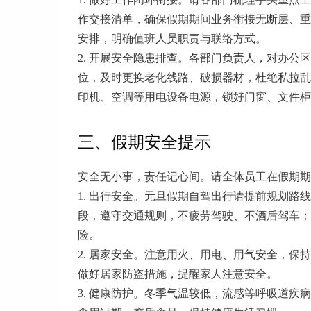
作交接清单，确保假期期间业务衔接无断层、重
安排，明确值班人员职责与联络方式。
2. 开展安全隐患排查。各部门负责人，对办
位，及时更换老化线路、破损器材，杜绝私拉乱
印机、空调等用电设备电源，锁好门窗、文件柜
三、假期安全提示
安全无小事，责任记心间。请全体员工在假期期
1. 出行安全。元旦假期自驾出行请提前规划路线，避
段，遵守交通规则，不疲劳驾驶、不酒后驾车；
险。
2. 居家安全。注意用火、用电、用气安全，
做好居家防盗措施，提醒家人注意安全。
3. 健康防护。冬季气温较低，流感等呼吸道