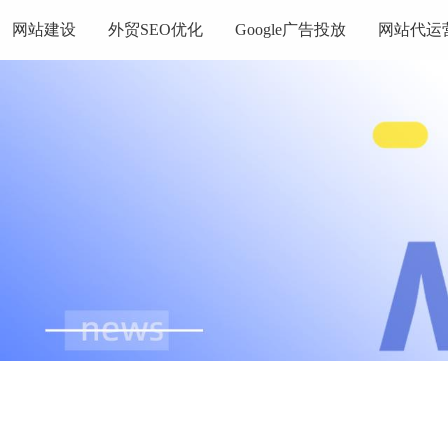
网站建设
外贸SEO优化
Google广告投放
网站代运