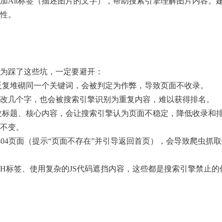
加Alt标签（描述图片的文字），帮助搜索引擎理解图片内容。
关性。
为踩了这些坑，一定要避开：
中反复堆砌同一个关键词，会被判定为作弊，导致页面不收录。
改几个字，也会被搜索引擎识别为重复内容，难以获得排名。
改标题、核心内容，会让搜索引擎认为页面不稳定，降低收录和
不变。
置404页面（提示“页面不存在”并引导返回首页），会导致爬虫抓
H标签、使用复杂的JS代码遮挡内容，这些都是搜索引擎禁止的