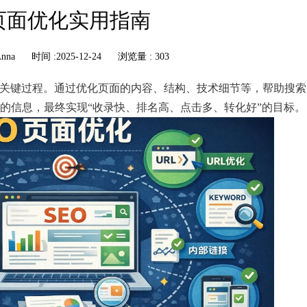
页面优化实用指南
nna
时间 :2025-12-24
浏览量 : 303
的关键过程。通过优化页面的内容、结构、技术细节等，帮助搜
的信息，最终实现“收录快、排名高、点击多、转化好”的目标。