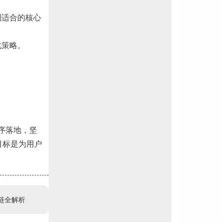
找到适合的核心
化策略。
序落地，坚
目标是为用户
外链全解析