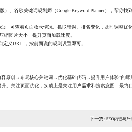
谷歌关键词规划师（Google Keyword Planner），帮你
onsole，可查看页面收录情况、抓取错误、排名变化，及时调整优
秀，压缩图片大小，提升页面加载速度。
“自定义URL”，按前面说的规则设置即可。
好内容原创→布局核心关键词→优化基础代码→提升用户体验”的顺
步提升。关注页面优化，实质上是关注用户需求和搜索意图，最终
下一篇:
SEO内链与