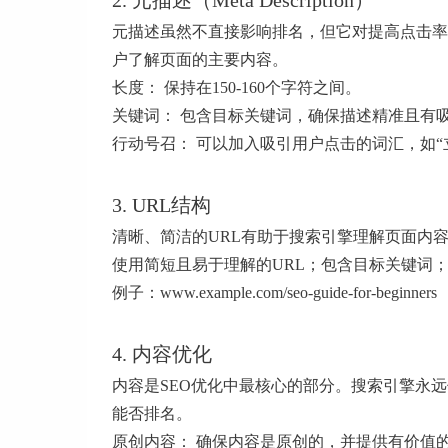
2. 元描述（Meta Description）
元描述虽然不直接影响排名，但它对提高点击率
户了解页面的主要内容。
长度： 保持在150-160个字符之间。
关键词： 包含目标关键词，确保描述精准且有
行动号召： 可以加入吸引用户点击的词汇，如“
3. URL结构
清晰、简洁的URL有助于搜索引擎理解页面内
使用简短且易于理解的URL；包含目标关键词；
例子：www.example.com/seo-guide-for-beginners
4. 内容优化
内容是SEO优化中最核心的部分。搜索引擎永
能否排名。
原创内容： 确保内容是原创的，并提供有价值