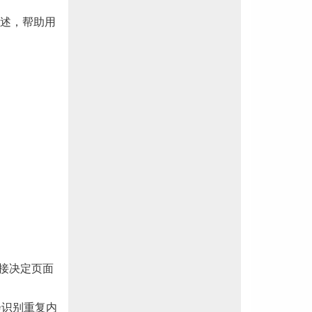
描述，帮助用
直接决定页面
会识别重复内