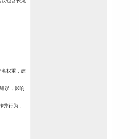
建议包含长尾
排名权重，建
取错误，影响
作弊行为，