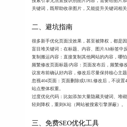
搜索引擎无法直接识别图片内容，需要给图片添
关键词，既帮助收录图片，又能提升关键词相
二、避坑指南
很多新手优化页面没效果，甚至被降权，都是因
盲目堆关键词：在标题、内容、图片Alt标签
复制搬运内容：直接复制其他网站的内容，哪怕
频繁修改页面标题/内容：页面发布后，频繁修
议发布前确认好内容，修改后尽量保持核心主题
忽视404页面：页面删除或URL修改后，不设
站点整体权重。
过度优化代码：比如添加大量隐藏关键词、堆砌
轻则降权，重则K站（网站被搜索引擎屏蔽）。
三、免费SEO优化工具