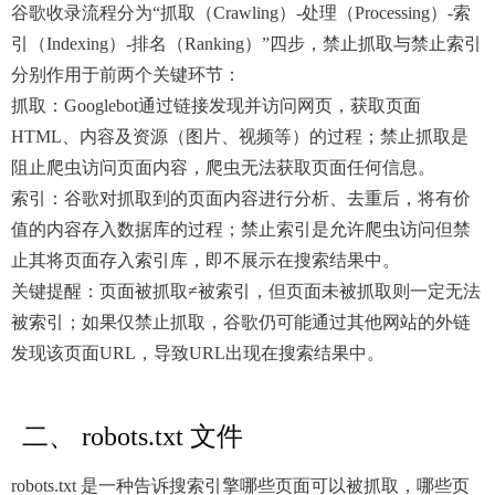
谷歌收录流程分为“抓取（Crawling）-处理（Processing）-索
引（Indexing）-排名（Ranking）”四步，禁止抓取与禁止索引
分别作用于前两个关键环节：
抓取：Googlebot通过链接发现并访问网页，获取页面
HTML、内容及资源（图片、视频等）的过程；禁止抓取是
阻止爬虫访问页面内容，爬虫无法获取页面任何信息。
索引：谷歌对抓取到的页面内容进行分析、去重后，将有价
值的内容存入数据库的过程；禁止索引是允许爬虫访问但禁
止其将页面存入索引库，即不展示在搜索结果中。
关键提醒：页面被抓取≠被索引，但页面未被抓取则一定无法
被索引；如果仅禁止抓取，谷歌仍可能通过其他网站的外链
发现该页面URL，导致URL出现在搜索结果中。
二、 robots.txt 文件
robots.txt 是一种告诉搜索引擎哪些页面可以被抓取，哪些页