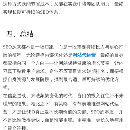
这种方式既能节省成本，又能在实践中培养团队能力，最终
实现长期可持续的SEO体系。
四、总结
SEO从来都不是一场短跑，而是一段需要持续投入与耐心打
磨的征程。无论选择内部优化还是
网站代运营
，最终的目标
都应指向同一个方向——让网站保持健康的增长节奏，让内
容真正贴近用户需求。企业不应盲目追求短期排名，而要根
据自身资源与发展阶段，找到最合适、最可持续的优化方
式。
在信息过载、算法频繁变化的时代，盲目的投入往往带不来
理想的结果。相比之下，有策略、有节奏地推进网站代运
营，才是让SEO真正发挥长期价值的关键。SEO的本质，并
不是比谁做得更快，而是谁能更稳、更精准、更长久地与用
户建立连接。