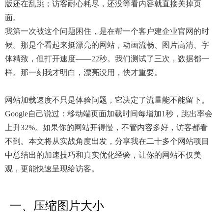
版还在乱跳；访客耐心耗尽，还没等看内容就直接关掉页
面。
我第一次被这个问题困住，是在帮一个客户建企业官网的时
候。那是个看起来挺漂亮的网站，动画流畅、图片高清、字
体精致，但打开速度——22秒。我们测试了三次，数据都一
样。那一刻我才明白，漂亮没用，快才重要。
网站加载速度不只是体验问题，它决定了流量能不能留下。
Google自己说过：移动端页面加载时间每增加1秒，跳出率会
上升32%。如果你的网站开得慢，不管内容多好，访客都看
不到。本文将从实战角度出发，分享我在二十多个网站项目
中总结出的加速技巧和真实优化经验，让你的网站不仅美
观，更能快速呈现给访客。
一、压缩图片大小