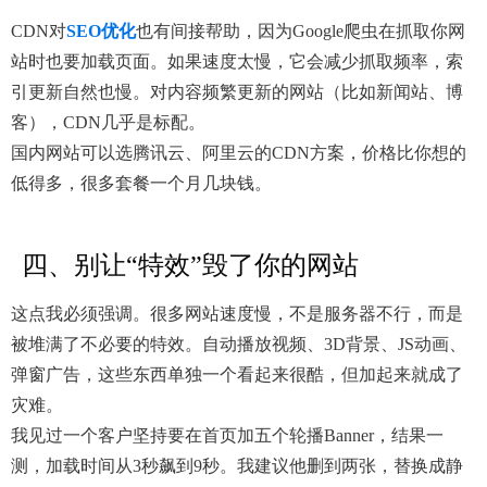
CDN对
SEO优化
也有间接帮助，因为Google爬虫在抓取你网
站时也要加载页面。如果速度太慢，它会减少抓取频率，索
引更新自然也慢。对内容频繁更新的网站（比如新闻站、博
客），CDN几乎是标配。
国内网站可以选腾讯云、阿里云的CDN方案，价格比你想的
低得多，很多套餐一个月几块钱。
四、别让“特效”毁了你的网站
这点我必须强调。很多网站速度慢，不是服务器不行，而是
被堆满了不必要的特效。自动播放视频、3D背景、JS动画、
弹窗广告，这些东西单独一个看起来很酷，但加起来就成了
灾难。
我见过一个客户坚持要在首页加五个轮播Banner，结果一
测，加载时间从3秒飙到9秒。我建议他删到两张，替换成静