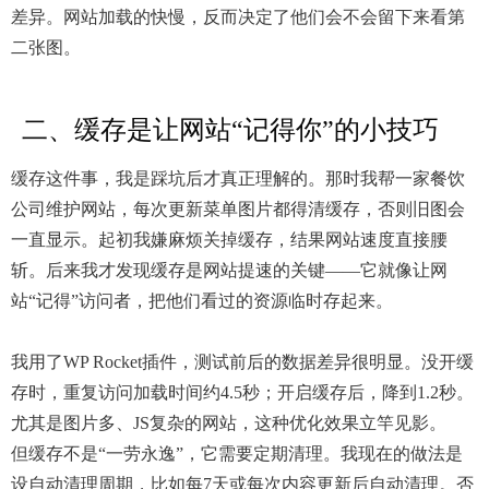
差异。网站加载的快慢，反而决定了他们会不会留下来看第
二张图。
二、缓存是让网站“记得你”的小技巧
缓存这件事，我是踩坑后才真正理解的。那时我帮一家餐饮
公司维护网站，每次更新菜单图片都得清缓存，否则旧图会
一直显示。起初我嫌麻烦关掉缓存，结果网站速度直接腰
斩。后来我才发现缓存是网站提速的关键——它就像让网
站“记得”访问者，把他们看过的资源临时存起来。
我用了WP Rocket插件，测试前后的数据差异很明显。没开缓
存时，重复访问加载时间约4.5秒；开启缓存后，降到1.2秒。
尤其是图片多、JS复杂的网站，这种优化效果立竿见影。
但缓存不是“一劳永逸”，它需要定期清理。我现在的做法是
设自动清理周期，比如每7天或每次内容更新后自动清理。否