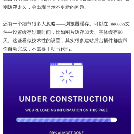
则缓存太久，会出现显示不更新的问题。
还有一个细节很多人忽略——浏览器缓存。可以在.htaccess文
件中设置缓存过期时间，比如图片缓存30天、字体缓存90
天。这些看似技术性的设置，其实很多建站后台插件都能帮
你自动完成，不需要手动写代码。