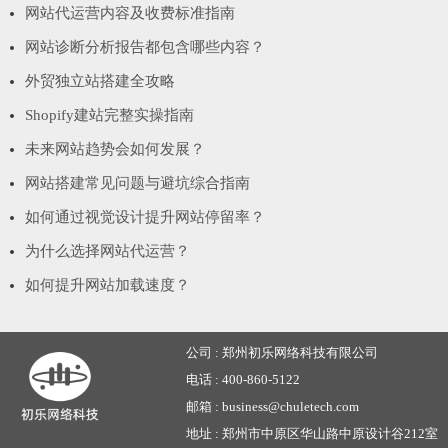
网站代运营内容及收费标准指南
网站诊断分析报告都包含哪些内容？
外贸独立站搭建全攻略
Shopify建站完整实操指南
未来网站趋势会如何发展？
网站搭建常见问题与避坑综合指南
如何通过视觉设计提升网站停留率？
为什么选择网站代运营？
如何提升网站加载速度？
公司 :
郑州初乐网络科技有限公司
电话 :
400-860-5122
邮箱 :
business@chuletech.com
地址 :
郑州市中原区华山路中原设计谷212室