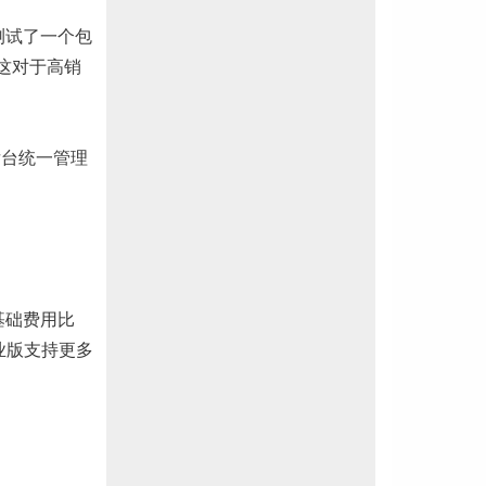
我测试了一个包
，这对于高销
后台统一管理
虽然基础费用比
企业版支持更多