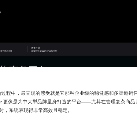
电商网站的过程中，最直观的感受就是它那种企业级的稳健感和多渠道销
ommerce 更像是为中大型品牌量身打造的平台——尤其在管理复杂商
ok 等）时，系统表现得非常高效且稳定。