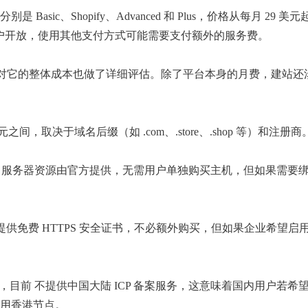
分别是 Basic、Shopify、Advanced 和 Plus，价格从每月 29
国大陆区商户开放，使用其他支付方式可能需要支付额外的服务费。
中，我对它的整体成本也做了详细评估。除了平台本身的月费，建站
间，取决于域名后缀（如 .com、.store、.shop 等）和注册商
 托管模式，服务器资源由官方提供，无需用户单独购买主机，但如果需要
有商店提供免费 HTTPS 安全证书，不必额外购买，但如果企业希望
于海外，目前 不提供中国大陆 ICP 备案服务，这意味着国内用户若
用香港节点。