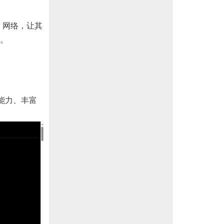
N 网络，让其
。
商能力、丰富