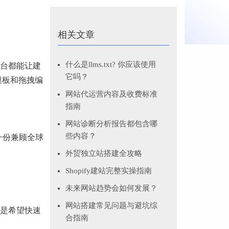
相关文章
什么是llms.txt? 你应该使用
平台都能让建
它吗？
模板和拖拽编
网站代运营内容及收费标准
指南
网站诊断分析报告都包含哪
些内容？
出一份兼顾全球
外贸独立站搭建全攻略
Shopify建站完整实操指南
未来网站趋势会如何发展？
网站搭建常见问题与避坑综
是希望快速
合指南