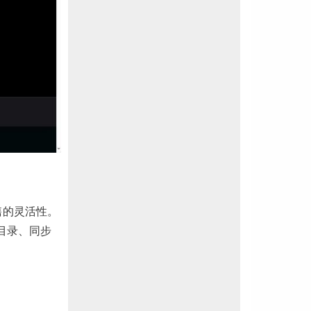
售的灵活性。
品目录、同步