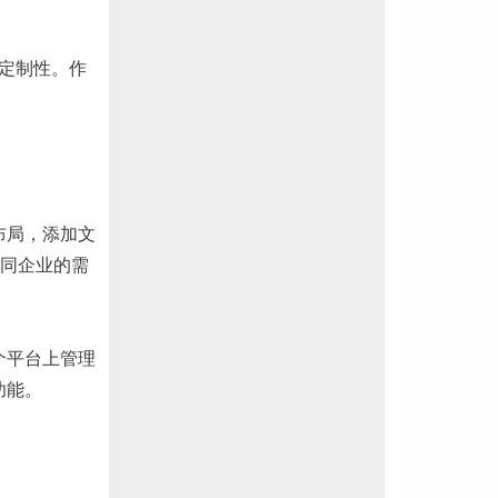
可定制性。作
。
布局，添加文
同企业的需
个平台上管理
功能。