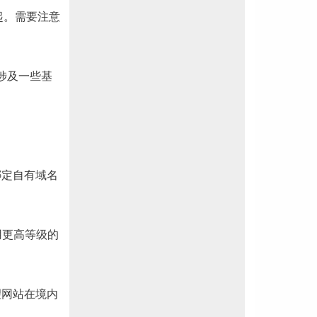
 美元起。需要注意
还涉及一些基
。
绑定自有域名
启用更高等级的
希望网站在境内