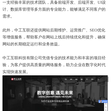
一支经验丰富的技术团队，具备前端开发、后端开发、UI设
计、数据库管理等多方面的专业能力，能够满足不同客户的
需求。
此外，中工互联还提供网站后期维护、运营推广、SEO优化
等增值服务，帮助客户在网站上线后持续优化和提升，确保
网站的长期稳定运行和业务效益。
中工互联科技有限公司凭借专业的技术能力和丰富的项目经
验，为客户提供高质量的网络服务，助力企业在数字化时代
实现快速发展。