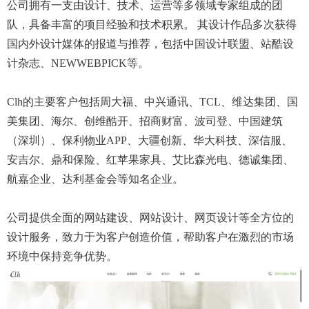
公司拥有一支由设计、技术、运营等多领域专家组成的团
队，具备丰富的项目经验和技术积累。 其设计作品多次获得
国内外设计媒体的报道与推荐，包括中国设计联盟、站酷设
计杂志、NEWWEBPICK等。
Clh的主要客户包括周大福、中兴通讯、TCL、维达集团、国
美集团、海尔、创维酷开、招商财富、波司登、中国建筑
（深圳）、保利物业APP、大疆创新、华大科技、深信服、
安吉尔、鼎和保险、红苹果家具、艾比森光电、德诚集团、
航嘉企业、达利基金会等知名企业。
公司提供全面的网站建设、网站设计、网页设计等全方位的
设计服务，致力于为客户创造价值，帮助客户在激烈的市场
环境中保持竞争优势。