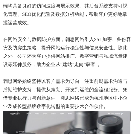
端均具备良好的访问速度与展示效果。其后台系统支持可视
化管理、SEO优化配置及数据分析功能，帮助客户更好地掌
握运营成效。
在网络安全与数据防护方面，翱思网络引入SSL加密、备份容
灾及防爬虫策略，提升网站运行稳定性与信息安全性。除此
之外，公司还为客户提供网站推广、数字营销与私域流量建
设等延伸服务，助力企业从“建站”走向“获客”。
翱思网络始终坚持以客户需求为导向，注重前期需求沟通与
后期维护支持，提供从策划、开发到运维的全流程服务。凭
借专业执行力与创新意识，翱思网络已成为杭州地区中小企
业及成长型品牌数字化转型的重要技术合作伙伴。