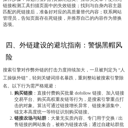
链接检测工具扫描页面中的失效链接；找到与自身内容主题
匹配的死链接后，准备好对应的高质量替代内容；联系网站
管理员，告知页面存在死链接，并推荐自己的内容作为替换
选项。
四、外链建设的避坑指南：警惕黑帽风
险
搜索引擎对作弊外链的打击力度持续加大，一旦被判定为 “人
工操纵外链”，轻则关键词排名暴跌，重则整站被搜索引擎除
名。以下行为需严格规避：
购买链接
：直接付费购买批量 dofollow 链接、加入链接
交易平台、购买高权重友链等行为，是搜索引擎重点打
击的对象。算法可通过链接增长异常、链接来源集中、
锚文本高度统一等特征识别购买链接。
链接农场与站群
：大量无实质内容、专门用于交换 / 出
售链接的网站集合，被称为链接农场；通过自建站群批