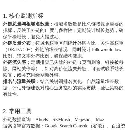
1. 核心监测指标
外链总量与根域名数量
：根域名数量是比总链接数更重要的
指标，反映了外链的广度与多样性；定期统计增长趋势，确
保平稳增长，避免大幅波动。
外链质量分布
：按域名权重区间统计外链占比，关注高权重
（DR/DA 50+）外链的增长情况；同时统计 follow/nofollow
比例、锚文本分布比例，确保结构健康。
外链流失率
：定期排查已失效的外链（页面删除、链接被移
除、网站关停等），针对高价值流失外链，可尝试联系站长
恢复，或补充同级别新外链。
排名与流量关联
：结合关键词排名变化、自然流量增长数
据，评估外链建设对核心业务指标的实际贡献，验证策略的
有效性。
2. 常用工具
外链数据查询：Ahrefs、SEMrush、Majestic、 Moz
搜索引擎官方数据：Google Search Console（谷歌）、百度资