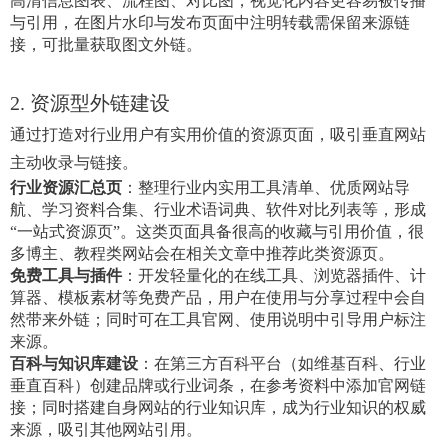
高清信息图表、流程图、对比图，视觉化内容更容易被传播
与引用，在图片水印与发布页面中注明转载需保留来源链
接，可批量获取图文外链。
2. 资源型外链建设
通过打造对行业用户有实用价值的资源页面，吸引垂直网站
主动收录与链接。
行业资源汇总页
：整理行业内实用工具清单、优质网站导
航、学习资料合集、行业术语词典、软件对比列表等，形成
“一站式资源页”。这类页面具备很高的收藏与引用价值，很
多博主、教程类网站会在相关文章中推荐此类资源页。
免费工具与插件
：开发轻量化的在线工具、浏览器插件、计
算器、模板素材等免费产品，用户在使用与分享过程中会自
然带来外链；同时可在工具官网、使用说明中引导用户标注
来源。
百科与知识库建设
：在第三方百科平台（如维基百科、行业
垂直百科）创建品牌或行业词条，在参考资料中添加官网链
接；同时搭建自身网站的行业知识库，成为行业知识的权威
来源，吸引其他网站引用。