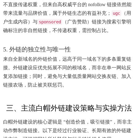
不直接传递权重，但来自高权威平台的 nofollow 链接依然能
带来流量与品牌价值，属于外链生态的有益补充；
（用
ugc
户生成内容）与
（广告赞助）链接为搜索引擎明
sponsored
确标注的非自然链接，不传递权重，需控制占比。
5. 外链的独立性与唯一性
来自全新域名的外链价值，远高于同一域名下的多条重复链
接。外链建设应优先拓展不同的根域名，而非在单一网站反
复添加链接；同时，避免与大量低质量网站交换友链、加入
链接农场，防止被关联惩罚。
三、主流白帽外链建设策略与实操方法
白帽外链建设的核心逻辑是 “创造价值，吸引链接”，而非主
动作弊制造链接。以下是经过行业验证、长期有效的外链建