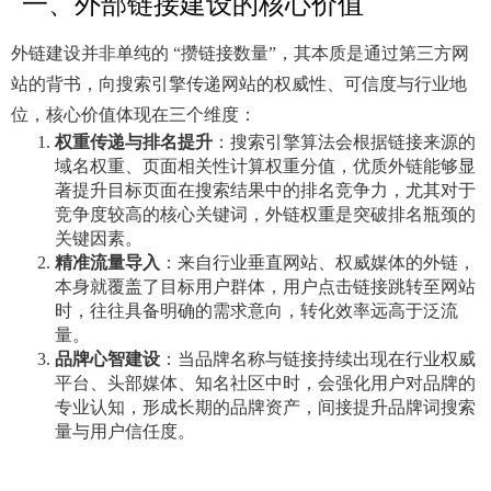
一、外部链接建设的核心价值
外链建设并非单纯的 “攒链接数量”，其本质是通过第三方网
站的背书，向搜索引擎传递网站的权威性、可信度与行业地
位，核心价值体现在三个维度：
权重传递与排名提升
：搜索引擎算法会根据链接来源的
域名权重、页面相关性计算权重分值，优质外链能够显
著提升目标页面在搜索结果中的排名竞争力，尤其对于
竞争度较高的核心关键词，外链权重是突破排名瓶颈的
关键因素。
精准流量导入
：来自行业垂直网站、权威媒体的外链，
本身就覆盖了目标用户群体，用户点击链接跳转至网站
时，往往具备明确的需求意向，转化效率远高于泛流
量。
品牌心智建设
：当品牌名称与链接持续出现在行业权威
平台、头部媒体、知名社区中时，会强化用户对品牌的
专业认知，形成长期的品牌资产，间接提升品牌词搜索
量与用户信任度。