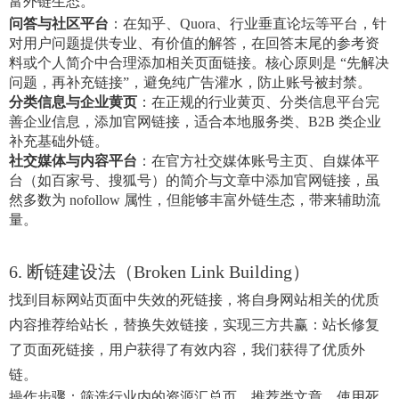
富外链生态。
问答与社区平台
：在知乎、Quora、行业垂直论坛等平台，针
对用户问题提供专业、有价值的解答，在回答末尾的参考资
料或个人简介中合理添加相关页面链接。核心原则是 “先解决
问题，再补充链接”，避免纯广告灌水，防止账号被封禁。
分类信息与企业黄页
：在正规的行业黄页、分类信息平台完
善企业信息，添加官网链接，适合本地服务类、B2B 类企业
补充基础外链。
社交媒体与内容平台
：在官方社交媒体账号主页、自媒体平
台（如百家号、搜狐号）的简介与文章中添加官网链接，虽
然多数为 nofollow 属性，但能够丰富外链生态，带来辅助流
量。
6. 断链建设法（Broken Link Building）
找到目标网站页面中失效的死链接，将自身网站相关的优质
内容推荐给站长，替换失效链接，实现三方共赢：站长修复
了页面死链接，用户获得了有效内容，我们获得了优质外
链。
操作步骤：筛选行业内的资源汇总页、推荐类文章，使用死