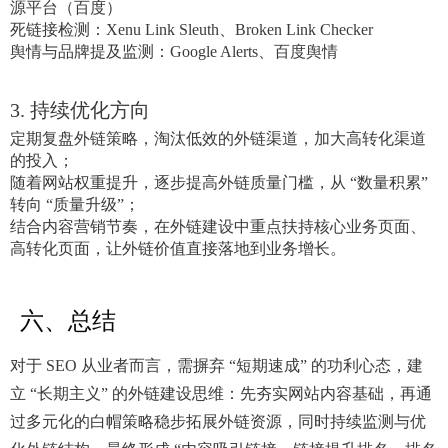
源平台（百度）
死链接检测：Xenu Link Sleuth、Broken Link Checker
舆情与品牌提及监测：Google Alerts、百度舆情
3. 持续优化方向
定期复盘外链策略，淘汰低效的外链渠道，加大高转化渠道
的投入；
随着网站权重提升，逐步提高外链质量门槛，从 “数量积累”
转向 “质量升级”；
结合内容营销节奏，在外链建设中重点扶持核心业务页面、
高转化页面，让外链价值直接落地到业务增长。
六、总结
对于 SEO 从业者而言，需摒弃 “短期速成” 的功利心态，建
立 “长期主义” 的外链建设思维：先夯实网站内容基础，再通
过多元化的白帽策略稳步拓展外链资源，同时持续监测与优