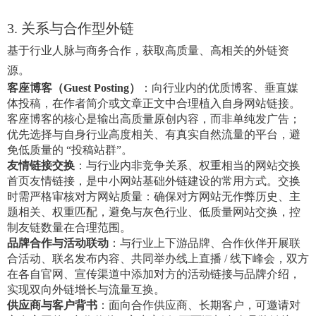
3. 关系与合作型外链
基于行业人脉与商务合作，获取高质量、高相关的外链资
源。
客座博客（Guest Posting）
：向行业内的优质博客、垂直媒
体投稿，在作者简介或文章正文中合理植入自身网站链接。
客座博客的核心是输出高质量原创内容，而非单纯发广告；
优先选择与自身行业高度相关、有真实自然流量的平台，避
免低质量的 “投稿站群”。
友情链接交换
：与行业内非竞争关系、权重相当的网站交换
首页友情链接，是中小网站基础外链建设的常用方式。交换
时需严格审核对方网站质量：确保对方网站无作弊历史、主
题相关、权重匹配，避免与灰色行业、低质量网站交换，控
制友链数量在合理范围。
品牌合作与活动联动
：与行业上下游品牌、合作伙伴开展联
合活动、联名发布内容、共同举办线上直播 / 线下峰会，双方
在各自官网、宣传渠道中添加对方的活动链接与品牌介绍，
实现双向外链增长与流量互换。
供应商与客户背书
：面向合作供应商、长期客户，可邀请对