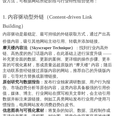
设方法，可根据网站所处阶段与行业特性组合使用：
1. 内容驱动型外链（Content-driven Link
Building）
内容驱动是最稳定、最可持续的外链获取方式，通过产出高
价值内容，吸引其他网站主动引用、转载并添加链接。
摩天楼内容法（Skyscraper Technique）
：找到行业内高外
链、高热度的热门话题内容，在此基础上进行深度升级 ——
补充更全面的数据、更新的案例、更详细的操作步骤、更丰
富的可视化素材，形成质量远超原版的 “摩天楼” 内容；随后
主动联系曾经链接过原版内容的网站，推荐自己的升级版内
容，引导对方替换或新增链接。
原创研究与数据报告
：发布行业独家调研数据、用户行为报
告、市场趋势分析等原创内容，这类内容具备极强的引用价
值，媒体、博主、行业网站在撰写相关文章时，会主动引用
数据并标注来源链接。例如工具类网站发布行业用户使用习
惯报告，电商网站发布消费趋势白皮书。
信息图表与可视化素材
：将复杂的知识、数据、流程制作成