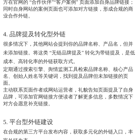
方在官网的 “合作伙伴”“客户案例” 页面添加自身品牌链接；
同时自身网站的案例页面也可添加对方链接，形成合规的商
业合作外链。
4. 品牌提及转化型外链
很多情况下，其他网站会提到你的品牌名称、产品名，但并
未添加链接。将这类 “无链品牌提及” 转化为带链提及，是低
成本、高转化率的外链获取方式。
定期通过搜索引擎、舆情监测工具检索品牌名称、核心产品
名、创始人姓名等关键词，找到提及品牌但未加链接的页
面。
主动联系页面作者或网站运营者，礼貌告知页面提及了自身
品牌，可添加官网链接方便读者了解更多信息，多数情况下
对方会愿意补充链接。
5. 平台型外链建设
在合规的第三方平台发布内容，获取多元化的外链入口，丰