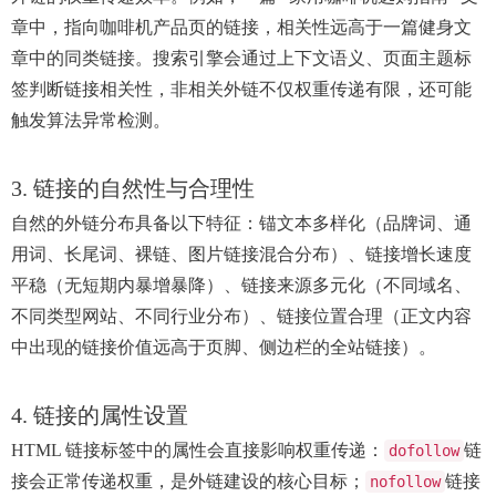
章中，指向咖啡机产品页的链接，相关性远高于一篇健身文
章中的同类链接。搜索引擎会通过上下文语义、页面主题标
签判断链接相关性，非相关外链不仅权重传递有限，还可能
触发算法异常检测。
3. 链接的自然性与合理性
自然的外链分布具备以下特征：锚文本多样化（品牌词、通
用词、长尾词、裸链、图片链接混合分布）、链接增长速度
平稳（无短期内暴增暴降）、链接来源多元化（不同域名、
不同类型网站、不同行业分布）、链接位置合理（正文内容
中出现的链接价值远高于页脚、侧边栏的全站链接）。
4. 链接的属性设置
HTML 链接标签中的属性会直接影响权重传递：
链
dofollow
接会正常传递权重，是外链建设的核心目标；
链接
nofollow