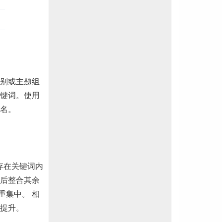
别或主题组
键词。使用
名。
存在关键词内
后整合其余
重集中。 相
著提升。