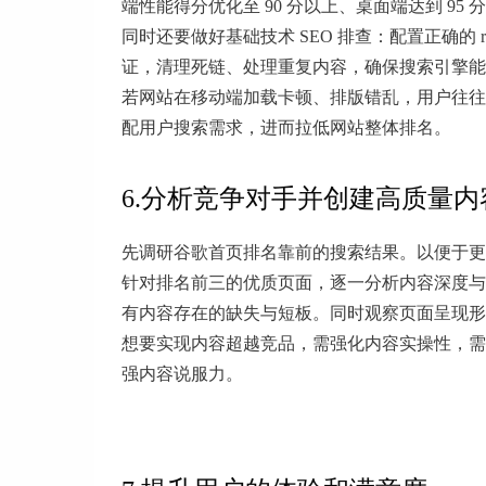
端性能得分优化至 90 分以上、桌面端达到 9
同时还要做好基础技术 SEO 排查：配置正确的 robots
证，清理死链、处理重复内容，确保搜索引擎能
若网站在移动端加载卡顿、排版错乱，用户往往
配用户搜索需求，进而拉低网站整体排名。
6.分析竞争对手并创建高质量内
先调研谷歌首页排名靠前的搜索结果。以便于更
针对排名前三的优质页面，逐一分析内容深度与
有内容存在的缺失与短板。同时观察页面呈现形
想要实现内容超越竞品，需强化内容实操性，需
强内容说服力。