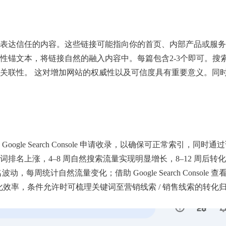
表达信任的内容。这些链接可能指向你的首页、内部产品或服务
性锚文本，将链接自然的融入内容中。每篇包含2-3个即可。搜
关联性。 这对增加网站的权威性以及可信度具有重要意义。同
le Search Console 申请收录，以确保可正常索引，同时
词排名上涨，4–8 周自然搜索流量实现明显增长，8–12 周后转
周统计自然流量变化；借助 Google Search Console 
转化行为与转化效率，条件允许时可梳理关键词至营销线索 / 销售线索的转