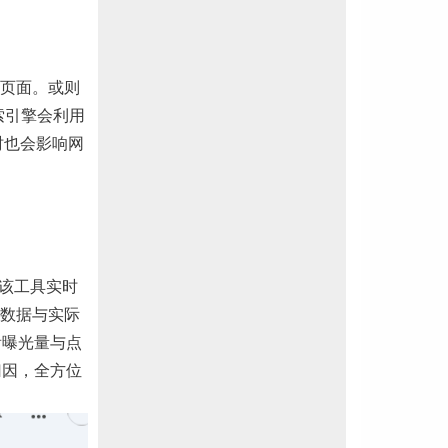
页面。或则
索引擎会利用
时也会影响网
通过该工具实时
化数据与实际
查看曝光量与点
化归因，全方位