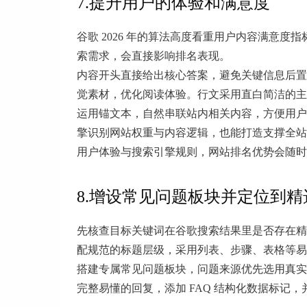
7.提升用户的体验和满意度
谷歌 2026 年的算法高度看重用户内容满意
索需求，会直接影响排名表现。
内容开头直接给出核心答案，避免关键信息后置
觉素材，优化阅读体验。行文采用直白简洁的
运用锚文本，自然串联站内相关内容，方便用户
擎识别网站权重与内容逻辑，也能打造支撑全站
用户体验与搜索引擎规则，网站排名优势会随
8.增设常见问题板块并定位到精
先核查目标关键词在谷歌搜索结果里是否存在精选
配规范的标题层级，采用列表、步骤、表格等易
搭建专属常见问题板块，问题来源优先选用真实客户
完整易懂的回复，添加 FAQ 结构化数据标记