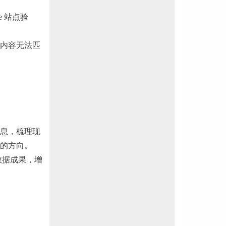
le 站点验
内容无法匹
息，梳理现
的方向。
数据成果，增