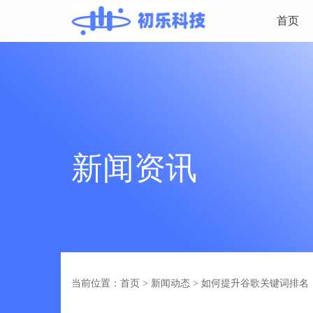
首页
新闻资讯
当前位置：首页
>
新闻动态
>
如何提升谷歌关键词排名