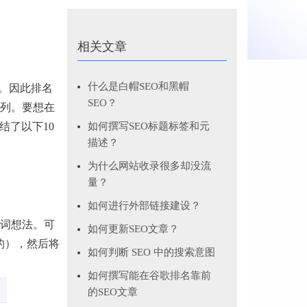
相关文章
什么是白帽SEO和黑帽
。因此排名
SEO？
列。要想在
结了以下10
如何撰写SEO标题标签和元
描述？
为什么网站收录很多却没流
量？
如何进行外部链接建设？
词想法。可
如何更新SEO文章？
的），然后将
如何判断 SEO 中的搜索意图
如何撰写能在谷歌排名靠前
的SEO文章