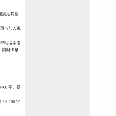
能满足其搜
适当加入视
帮助搜索引
，同时满足
60 字。搭
–100 字