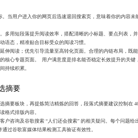
度指标。当用户进入你的网页后迅速退回搜索页，意味着你的内容未
。多用短段落提升阅读效率，搭配清晰的小标题、要点列表，并
主动语态，精准贴合目标受众的阅读习惯。
延伸阅读；优先引导流量至高转化页面。合理的内链布局，既能
的核心专题页面。 用户满意度是排名能否稳定长效提升的关键
时间持续积累。
选摘要
摘要板块，再提炼简洁精炼的回答，段落式摘要建议控制在 40–
读格式排版内容。
咨询及谷歌搜索 “人们还会搜索” 的相关疑问。每个问题给出 50
，并通过谷歌富媒体结果检测工具验证有效性。