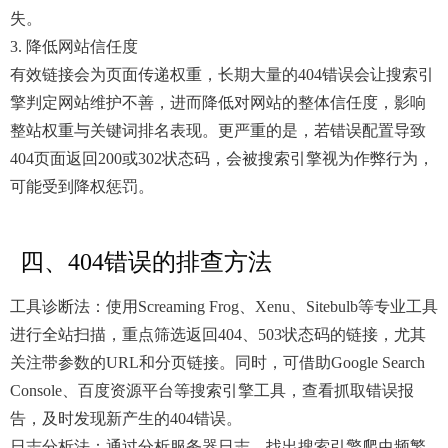
失。
3. 降低网站信任度
有效链接会为页面传递权重，长期大量的404错误会让搜索引
擎判定网站维护不善，进而降低对网站的整体信任度，影响
整站权重与关键词排名表现。更严重的是，若错误配置导致
404页面返回200或302状态码，会被搜索引擎视为作弊行为，
可能受到降权惩罚。
四、404错误的排查方法
工具诊断法：使用Screaming Frog、Xenu、Sitebulb等专业工具
进行全站扫描，重点筛选返回404、503状态码的链接，尤其
关注带参数的URL和分页链接。同时，可借助Google Search
Console、百度资源平台等搜索引擎工具，查看抓取错误报
告，及时发现新产生的404错误。
日志分析法：通过分析服务器日志，找出搜索引擎爬虫频繁