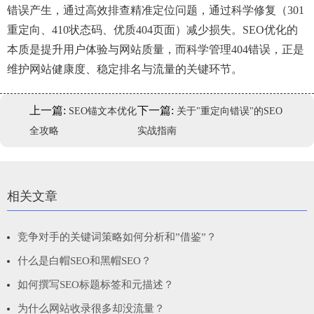
错误产生，通过高效排查精准定位问题，通过科学修复（301
重定向、410状态码、优质404页面）减少损失。SEO优化的
本质是提升用户体验与网站质量，而科学管理404错误，正是
维护网站健康度、稳定排名与流量的关键环节。
上一篇:
下一篇:
SEO锚文本优化
关于"重定向错误"的SEO
全攻略
实战指南
相关文章
竞争对手的关键词策略如何分析和”借鉴”？
什么是白帽SEO和黑帽SEO？
如何撰写SEO标题标签和元描述？
为什么网站收录很多却没流量？