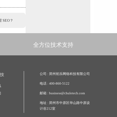
 SEO？
全方位技术支持
公司 :
郑州初乐网络科技有限公司
技
电话 :
400-860-5122
讯
们
邮箱 :
business@chuletech.com
地址 :
郑州市中原区华山路中原设
计谷212室