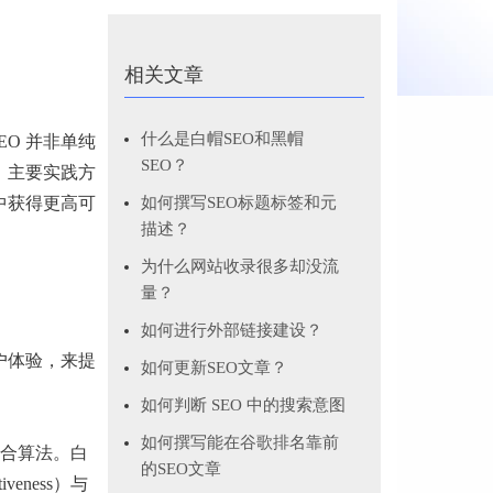
相关文章
什么是白帽SEO和黑帽
O 并非单纯
SEO？
、主要实践方
中获得更高可
如何撰写SEO标题标签和元
描述？
为什么网站收录很多却没流
量？
如何进行外部链接建设？
用户体验，来提
如何更新SEO文章？
如何判断 SEO 中的搜索意图
如何撰写能在谷歌排名靠前
合算法。白
的SEO文章
eness）与