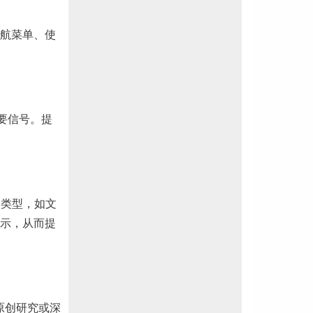
航菜单、使
重要信号。提
容类型，如文
式展示，从而提
原创研究或深