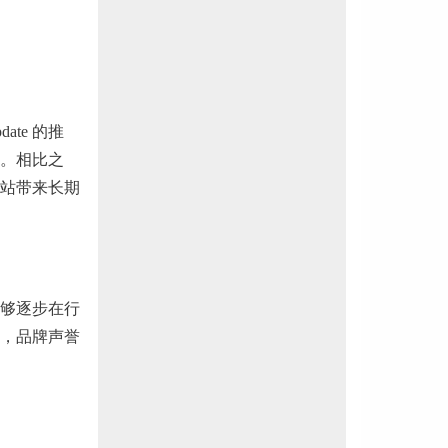
ate 的推
。相比之
站带来长期
够逐步在行
，品牌声誉